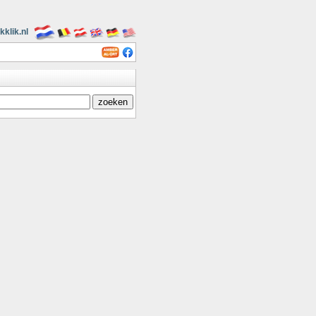
kklik.nl