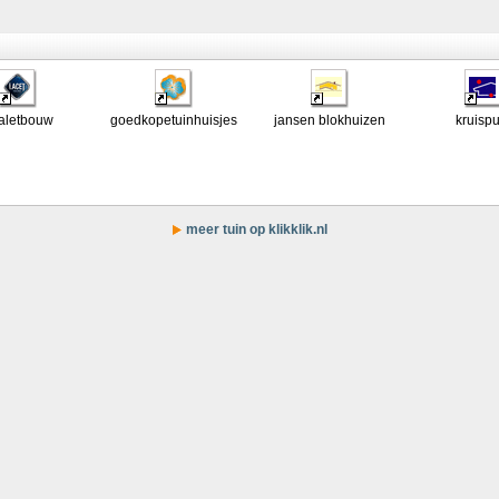
aletbouw
goedkopetuinhuisjes
jansen blokhuizen
kruispu
meer tuin op klikklik.nl