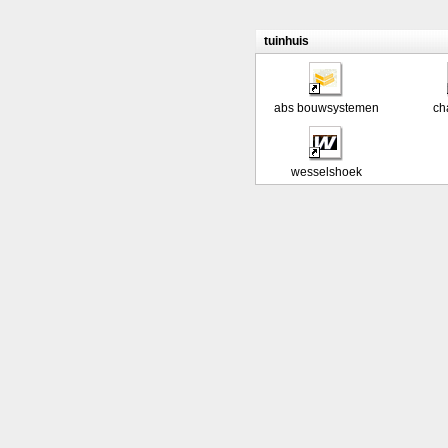
tuinhuis
abs bouwsystemen
ch
wesselshoek